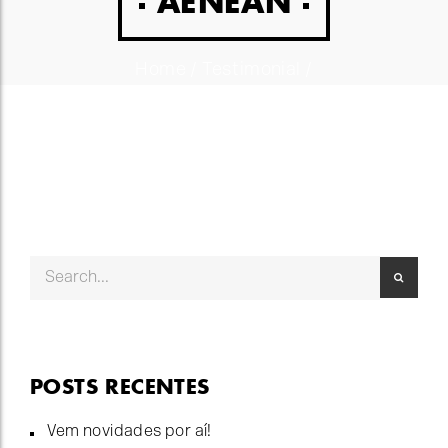
AENEAN
Home
/
Testimonial
/
POSTS RECENTES
Vem novidades por aí!