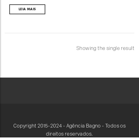
LEIA MAIS
Showing the single result
Copyright 2015-2024 - Agência Bagno - Todos os
direitos reservados.