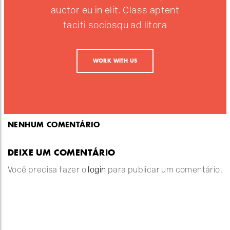
auctor eu in elit. Class aptent
taciti sociosqu ad litora
WORK WITH US
NENHUM COMENTÁRIO
DEIXE UM COMENTÁRIO
Você precisa fazer o
login
para publicar um comentário.