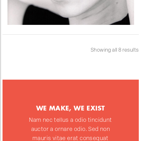
Showing all 8 results
WE MAKE, WE EXIST
Nam nec tellus a odio tincidunt
auctor a ornare odio. Sed non
mauris vitae erat consequat