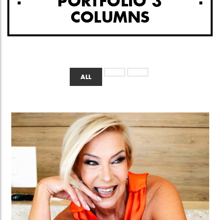
PORTFOLIO 3
COLUMNS
Home
/
ALL